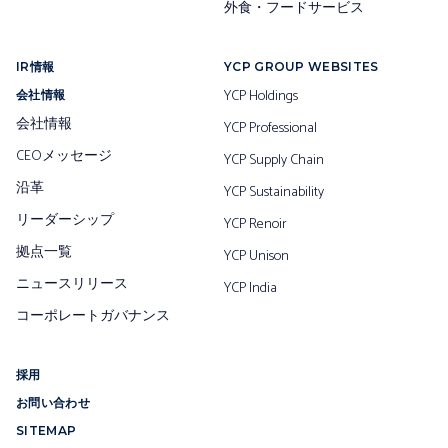
外食・フードサービス
IR情報
YCP GROUP WEBSITES
YCP Holdings
会社情報
会社情報
YCP Professional
CEOメッセージ
YCP Supply Chain
沿革
YCP Sustainability
リーダーシップ
YCP Renoir
拠点一覧
YCP Unison
ニュースリリース
YCP India
コーポレートガバナンス
採用
お問い合わせ
SITEMAP