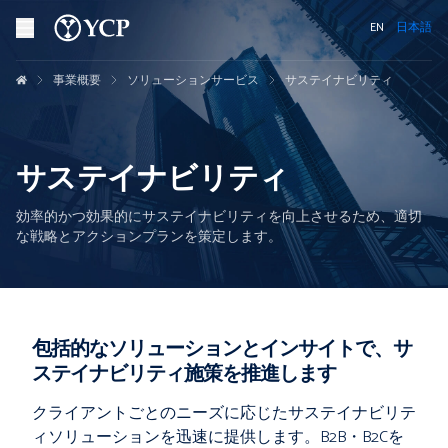
EN
日本語
事業概要
ソリューションサービス
サステイナビリティ
サステイナビリティ
効率的かつ効果的にサステイナビリティを向上させるため、適切
な戦略とアクションプランを策定します。
包括的なソリューションとインサイトで、サ
ステイナビリティ施策を推進します
クライアントごとのニーズに応じたサステイナビリテ
ィソリューションを迅速に提供します。B2B・B2Cを