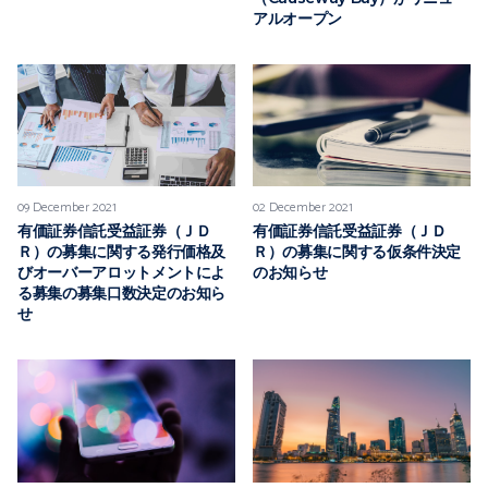
アルオープン
09 December 2021
02 December 2021
有価証券信託受益証券（ＪＤ
有価証券信託受益証券（ＪＤ
Ｒ）の募集に関する発行価格及
Ｒ）の募集に関する仮条件決定
びオーバーアロットメントによ
のお知らせ
る募集の募集口数決定のお知ら
せ