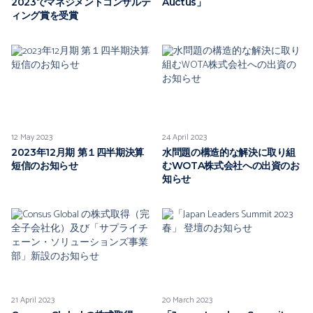
2023でマネジメントコンサルテ
Auctus」
ィング賞を受賞
12 May 2023
24 April 2023
2023年12月期 第１四半期決算
水問題の構造的な解決に取り組
短信のお知らせ
むWOTA株式会社への出資のお
知らせ
21 April 2023
20 March 2023