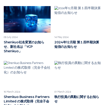
09 July 2024
14 May 2024
Shenkuo社名変更のお知ら
2024年12月期 第１四半期決算
せ、新社名は「YCP
短信のお知らせ
Shenkuo」
16 March 2024
01 March 2024
Shenkuo Business Partners
執行役員の異動に関するお知ら
Limited の株式取得（完全子会
せ