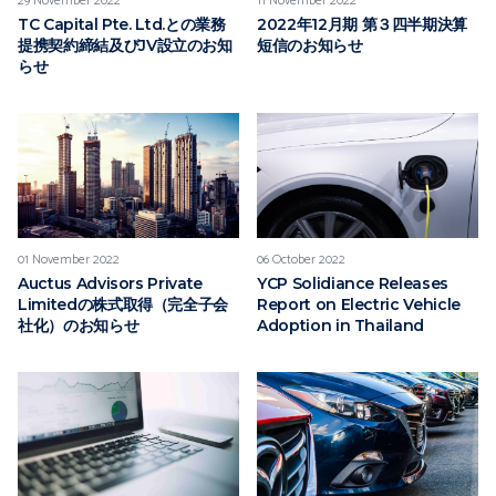
29 November 2022
11 November 2022
TC Capital Pte. Ltd.との業務
2022年12月期 第３四半期決算
提携契約締結及びJV設立のお知
短信のお知らせ
らせ
01 November 2022
06 October 2022
Auctus Advisors Private
YCP Solidiance Releases
Limitedの株式取得（完全子会
Report on Electric Vehicle
社化）のお知らせ
Adoption in Thailand