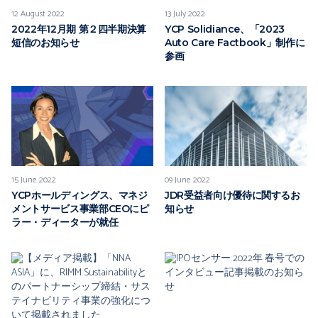
12 August 2022
13 July 2022
2022年12月期 第２四半期決算
YCP Solidiance、「2023
短信のお知らせ
Auto Care Factbook」制作に
参画
15 June 2022
09 June 2022
YCPホールディングス、マネジ
JDR受益者向け優待に関するお
メントサービス事業部CEOにピ
知らせ
ラー・ディーターが就任