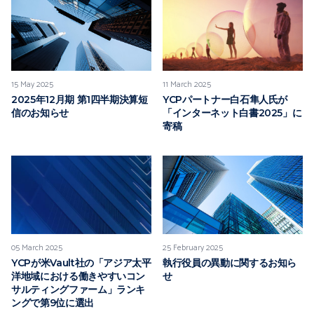
15 May 2025
11 March 2025
2025年12月期 第1四半期決算短
YCPパートナー白石隼人氏が
信のお知らせ
「インターネット白書2025」に
寄稿
05 March 2025
25 February 2025
YCPが米Vault社の「アジア太平
執行役員の異動に関するお知ら
洋地域における働きやすいコン
せ
サルティングファーム」ランキ
ングで第9位に選出