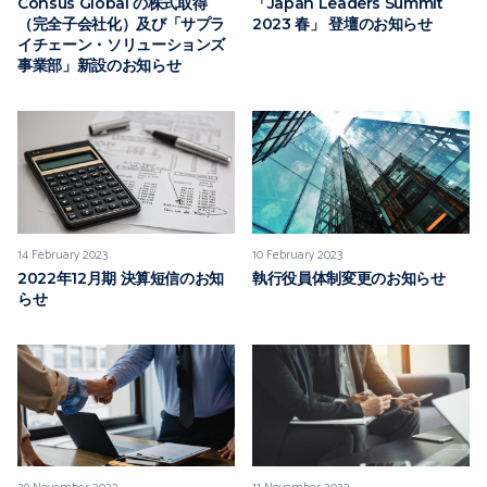
Consus Global の株式取得
「Japan Leaders Summit
（完全子会社化）及び「サプラ
2023 春」 登壇のお知らせ
イチェーン・ソリューションズ
事業部」新設のお知らせ
14 February 2023
10 February 2023
2022年12月期 決算短信のお知
執行役員体制変更のお知らせ
らせ