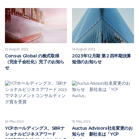
15 August 2023
14 August 2023
Consus Global の株式取得
2023年12月期 第２四半期決算
（完全子会社化）完了のお知ら
短信のお知らせ
せ
26 May 2023
18 May 2023
YCPホールディングス、SBRナ
Auctus Advisors社名変更のお
ショナルビジネスアワード
知らせ 新社名は「YCP