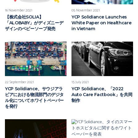
16 November 2021
05 November 2021
【株式会社SOLIA】
YCP Solidiance Launches
「ALOBABY」がディズニーデ
White Paper on Healthcare
ザインのベビーソープ発売
in Vietnam
22 September 2021
15 July 2021
YCP Solidiance、サウジアラ
YCP Solidiance、「2022
ビアにおける物流部門のデジタ
Auto Care Factbook」を共同
ル化についてホワイトペーパー
制作
を発行