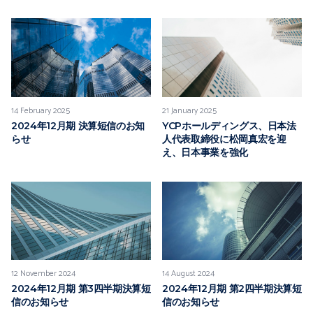
14 February 2025
21 January 2025
2024年12月期 決算短信のお知
YCPホールディングス、日本法
らせ
人代表取締役に松岡真宏を迎
え、日本事業を強化
12 November 2024
14 August 2024
2024年12月期 第3四半期決算短
2024年12月期 第2四半期決算短
信のお知らせ
信のお知らせ