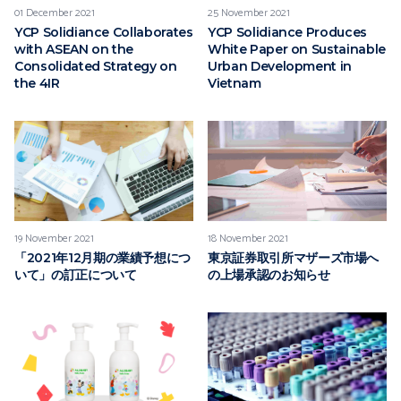
01 December 2021
25 November 2021
YCP Solidiance Collaborates
YCP Solidiance Produces
with ASEAN on the
White Paper on Sustainable
Consolidated Strategy on
Urban Development in
the 4IR
Vietnam
19 November 2021
18 November 2021
「2021年12月期の業績予想につ
東京証券取引所マザーズ市場へ
いて」の訂正について
の上場承認のお知らせ