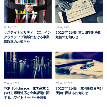
19 May 2022
13 May 2022
サステイナビリティ、DX、イン
2022年12月期 第１四半期決算
タラクティブ領域における事業
短信のお知らせ
部設立のお知らせ
07 April 2022
17 March 2022
YCP Solidiance、化学産業に
2022年12月期 JDR受益者向け
おける環境対応と企業課題に関
優待に関するお知らせ
するホワイトペーパーを発表