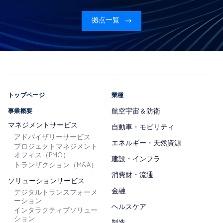
拠点一覧
トップページ
業種
航空宇宙＆防衛
事業概要
マネジメントサービス
自動車・モビリティ
アドバイザリーサービス
エネルギー・天然資源
プロジェクトマネジメント
オフィス（PMO）
建設・インフラ
トランザクション（M&A）
消費財・流通
ソリューションサービス
金融
デジタルトランスフォーメ
ーション
ヘルスケア
インタラクティブソリュー
ション