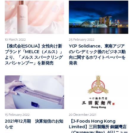
10 March 2022
25 February 2022
【株式会社SOLIA】女性向け新
YCP Solidiance、東南アジア
ブランド「MELCE（メルス）」
のパンデミック後のビジネス動
より、「メルス スパークリング
向に関するホワイトペーパーを
スパシャンプー」を新発売
発表
15 February 2022
20 December 2021
2021年12月期 決算短信のお知
【J-Foods Hong Kong
らせ
Limited】三田製麺所 銅鑼灣店
（Causeway Bay）がリニュー