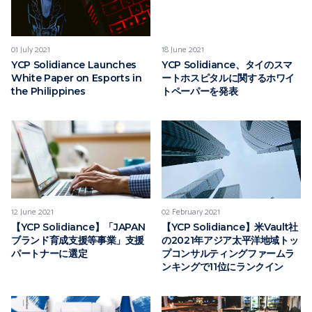
01 July 2021
18 June 2021
YCP Solidiance Launches
YCP Solidiance、タイのスマ
White Paper on Esports in
ートホスピタルに関するホワイ
the Philippines
トペーパーを発表
12 June 2021
02 February 2021
【YCP Solidiance】「JAPAN
【YCP Solidiance】米Vault社
ブランド育成支援等事業」支援
の2021年アジア太平洋地域トッ
パートナーに選定
プコンサルティングファームラ
ンキングで11位にランクイン