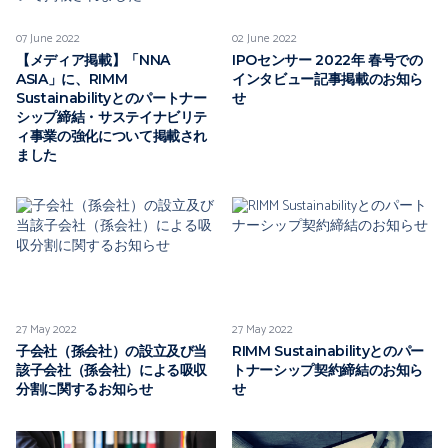
07 June 2022
02 June 2022
【メディア掲載】「NNA
IPOセンサー 2022年 春号での
ASIA」に、RIMM
インタビュー記事掲載のお知ら
Sustainabilityとのパートナー
せ
シップ締結・サステイナビリテ
ィ事業の強化について掲載され
ました
27 May 2022
27 May 2022
子会社（孫会社）の設立及び当
RIMM Sustainabilityとのパー
該子会社（孫会社）による吸収
トナーシップ契約締結のお知ら
分割に関するお知らせ
せ