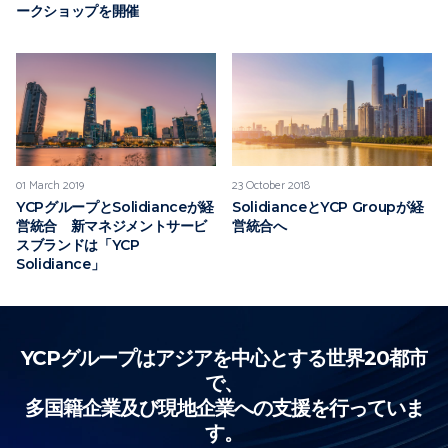
ークショップを開催
01 March 2019
23 October 2018
YCPグループとSolidianceが経
SolidianceとYCP Groupが経
営統合 新マネジメントサービ
営統合へ
スブランドは「YCP
Solidiance」
YCPグループはアジアを中心とする世界20都市
で、
多国籍企業及び現地企業への支援を行っていま
す。