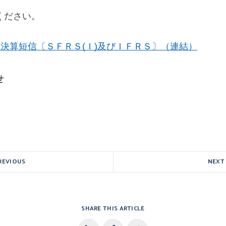
ください。
半期決算短信〔ＳＦＲＳ(Ｉ)及びＩＦＲＳ〕（連結）
 
REVIOUS
NEXT
SHARE THIS ARTICLE