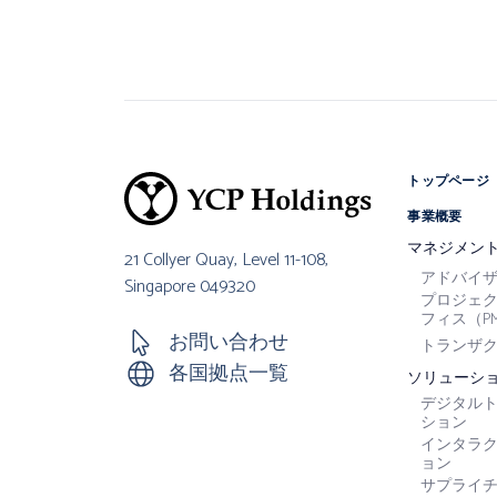
トップページ
事業概要
マネジメン
21 Collyer Quay, Level 11-108,
アドバイ
Singapore 049320
プロジェ
フィス（P
お問い合わせ
トランザク
各国拠点一覧
ソリューシ
デジタル
ション
インタラ
ョン
サプライ