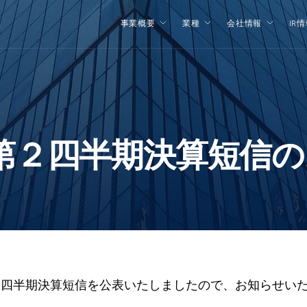
事業概要
業種
会社情報
IR
期 第２四半期決算短信
 第２四半期決算短信を公表いたしましたので、お知らせいた