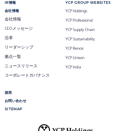
IR情報
YCP GROUP WEBSITES
YCP Holdings
会社情報
会社情報
YCP Professional
CEOメッセージ
YCP Supply Chain
沿革
YCP Sustainability
リーダーシップ
YCP Renoir
拠点一覧
YCP Unison
ニュースリリース
YCP India
コーポレートガバナンス
採用
お問い合わせ
SITEMAP