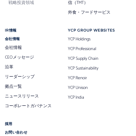
戦略投資領域
信（TMT）
外食・フードサービス
IR情報
YCP GROUP WEBSITES
YCP Holdings
会社情報
会社情報
YCP Professional
CEOメッセージ
YCP Supply Chain
沿革
YCP Sustainability
リーダーシップ
YCP Renoir
拠点一覧
YCP Unison
ニュースリリース
YCP India
コーポレートガバナンス
採用
お問い合わせ