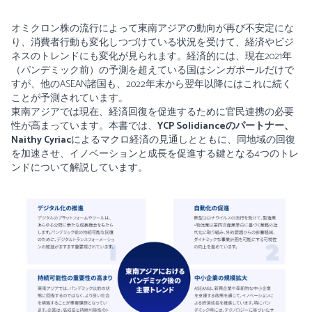
オミクロン株の流行によって東南アジアの動向が再び不安定にな
り、消費者行動も変化しつづけている状況を受けて、経済やビジ
ネスのトレンドにも変化が見られます。経済的には、現在2021年
（パンデミック前）の予測を超えている国はシンガポールだけで
すが、他のASEAN諸国も、2022年末から翌年以降にはこれに続く
ことが予測されています。
東南アジアでは現在、経済回復を促進するために官民連携の必要
性が高まっています。本書では、
YCP Solidianceのパートナー、
Naithy Cyriac
によるマクロ経済の見通しとともに、同地域の回復
を加速させ、イノベーションと成長を促進する鍵となる4つのトレ
ンドについて解説しています。