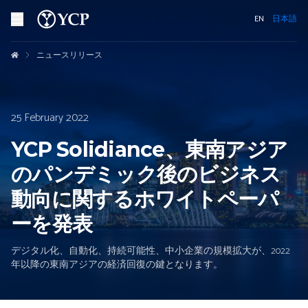
EN
日本語
ニュースリリース
25 February 2022
YCP Solidiance、東南アジア
のパンデミック後のビジネス
動向に関するホワイトペーパ
ーを発表
デジタル化、自動化、持続可能性、中小企業の規模拡大が、2022
年以降の東南アジアの経済回復の鍵となります。