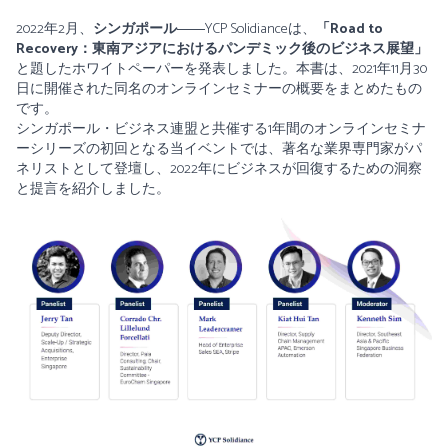
2022年2月、
シンガポール
――YCP Solidianceは、
「Road to
Recovery：東南アジアにおけるパンデミック後のビジネス展望」
と題したホワイトペーパーを発表しました。本書は、2021年11月30
日に開催された同名のオンラインセミナーの概要をまとめたもの
です。
シンガポール・ビジネス連盟と共催する1年間のオンラインセミナ
ーシリーズの初回となる当イベントでは、著名な業界専門家がパ
ネリストとして登壇し、2022年にビジネスが回復するための洞察
と提言を紹介しました。