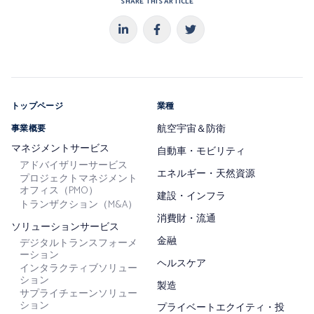
SHARE THIS ARTICLE
トップページ
業種
航空宇宙＆防衛
事業概要
マネジメントサービス
自動車・モビリティ
アドバイザリーサービス
エネルギー・天然資源
プロジェクトマネジメント
オフィス（PMO）
建設・インフラ
トランザクション（M&A）
消費財・流通
ソリューションサービス
金融
デジタルトランスフォーメ
ーション
ヘルスケア
インタラクティブソリュー
ション
製造
サプライチェーンソリュー
ション
プライベートエクイティ・投