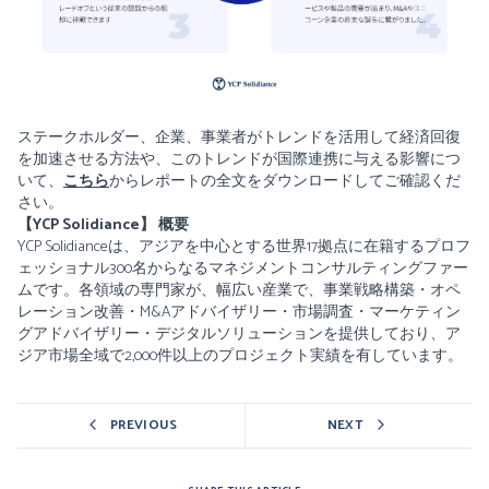
ステークホルダー、企業、事業者がトレンドを活用して経済回復
を加速させる方法や、このトレンドが国際連携に与える影響につ
いて、
こちら
からレポートの全文をダウンロードしてご確認くだ
さい。
【YCP Solidiance】 概要
YCP Solidianceは、アジアを中心とする世界17拠点に在籍するプロフ
ェッショナル300名からなるマネジメントコンサルティングファー
ムです。各領域の専門家が、幅広い産業で、事業戦略構築・オペ
レーション改善・M&Aアドバイザリー・市場調査・マーケティン
グアドバイザリー・デジタルソリューションを提供しており、ア
ジア市場全域で2,000件以上のプロジェクト実績を有しています。
PREVIOUS
NEXT