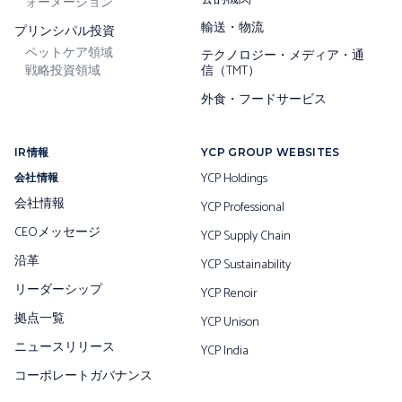
ォーメーション
輸送・物流
プリンシパル投資
ペットケア領域
テクノロジー・メディア・通
戦略投資領域
信（TMT）
外食・フードサービス
IR情報
YCP GROUP WEBSITES
YCP Holdings
会社情報
会社情報
YCP Professional
CEOメッセージ
YCP Supply Chain
沿革
YCP Sustainability
リーダーシップ
YCP Renoir
拠点一覧
YCP Unison
ニュースリリース
YCP India
コーポレートガバナンス