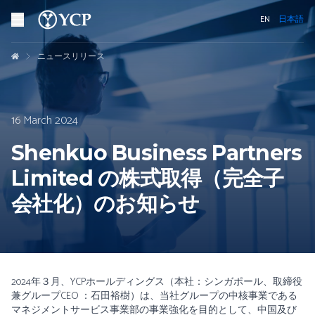
EN
日本語
ニュースリリース
16 March 2024
Shenkuo Business Partners
Limited の株式取得（完全子
会社化）のお知らせ
2024年３月、YCPホールディングス（本社：シンガポール、取締役
兼グループCEO ：石田裕樹）は、当社グループの中核事業である
マネジメントサービス事業部の事業強化を目的として、中国及び