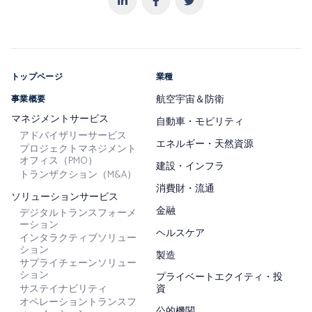
トップページ
業種
航空宇宙＆防衛
事業概要
マネジメントサービス
自動車・モビリティ
アドバイザリーサービス
エネルギー・天然資源
プロジェクトマネジメント
オフィス（PMO）
建設・インフラ
トランザクション（M&A）
消費財・流通
ソリューションサービス
金融
デジタルトランスフォーメ
ーション
ヘルスケア
インタラクティブソリュー
ション
製造
サプライチェーンソリュー
ション
プライベートエクイティ・投
サステイナビリティ
資
オペレーショントランスフ
公的機関